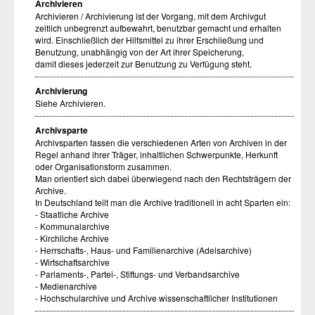
Archivieren
Archivieren / Archivierung ist der Vorgang, mit dem Archivgut
zeitlich unbegrenzt aufbewahrt, benutzbar gemacht und erhalten
wird. Einschließlich der Hilfsmittel zu ihrer Erschließung und
Benutzung, unabhängig von der Art ihrer Speicherung,
damit dieses jederzeit zur Benutzung zu Verfügung steht.
Archivierung
Siehe Archivieren.
Archivsparte
Archivsparten fassen die verschiedenen Arten von Archiven in der
Regel anhand ihrer Träger, inhaltlichen Schwerpunkte, Herkunft
oder Organisationsform zusammen.
Man orientiert sich dabei überwiegend nach den Rechtsträgern der
Archive.
In Deutschland teilt man die Archive traditionell in acht Sparten ein:
- Staatliche Archive
- Kommunalarchive
- Kirchliche Archive
- Herrschafts-, Haus- und Familienarchive (Adelsarchive)
- Wirtschaftsarchive
- Parlaments-, Partei-, Stiftungs- und Verbandsarchive
- Medienarchive
- Hochschularchive und Archive wissenschaftlicher Institutionen