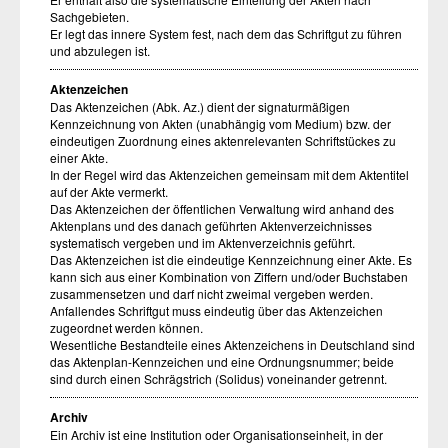
Sachgebieten.
Er legt das innere System fest, nach dem das Schriftgut zu führen
und abzulegen ist.
Aktenzeichen
Das Aktenzeichen (Abk. Az.) dient der signaturmäßigen
Kennzeichnung von Akten (unabhängig vom Medium) bzw. der
eindeutigen Zuordnung eines aktenrelevanten Schriftstückes zu
einer Akte.
In der Regel wird das Aktenzeichen gemeinsam mit dem Aktentitel
auf der Akte vermerkt.
Das Aktenzeichen der öffentlichen Verwaltung wird anhand des
Aktenplans und des danach geführten Aktenverzeichnisses
systematisch vergeben und im Aktenverzeichnis geführt.
Das Aktenzeichen ist die eindeutige Kennzeichnung einer Akte. Es
kann sich aus einer Kombination von Ziffern und/oder Buchstaben
zusammensetzen und darf nicht zweimal vergeben werden.
Anfallendes Schriftgut muss eindeutig über das Aktenzeichen
zugeordnet werden können.
Wesentliche Bestandteile eines Aktenzeichens in Deutschland sind
das Aktenplan-Kennzeichen und eine Ordnungsnummer; beide
sind durch einen Schrägstrich (Solidus) voneinander getrennt.
Archiv
Ein Archiv ist eine Institution oder Organisationseinheit, in der