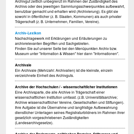
Archivgut zeitlich unbegrenzt im Rahmen der Zuständigkeit des
Archivs oder des jeweiligen Sammlungsschwerpunktes aufbewahrt,
benutzbar gemacht und erhalten wird (Archivierung). Es gibt sie
sowohl in öffentlicher (z. B. Staaten, Kommunen) als auch privater
Trägerschaft (z. B. Unternehmen, Familien, Vereine).
Archiv-Lexikon
Nachschlagewerk mit Erklärungen und Erläuterungen zu
archivrelevanten Begriffen und Sachgebieten.
Finden Sie auf unserer Seite bei den Menüpunkten Archiv bzw.
Museum unter "Information & Wissen" hier dann "Informationen".
Archivale
Ein Archivale (Mehrzahl: Archivalien) ist die kleinste, einzeln
verzeichnete Einheit des Archivguts.
Archive der Hochschulen / - wissenschaftlicher Institutionen
Eine Archivsparte, die alle Archive in Trägerschaft einer
wissenschaftlichen Institution umfasst. (z.B. Universitätsarchive;
Archive wissenschaftlicher Vereine, Gesellschaften und Stiftungen).
Ihre Aufgabe ist die Übernahme und langfristige Aufbewahrung
dienstlicher Unterlagen seines Registraturbildners im Rahmen ihrer
gesetzlich vorgeschriebenen Zuständigkeiten
(Landesarchivgesetze).