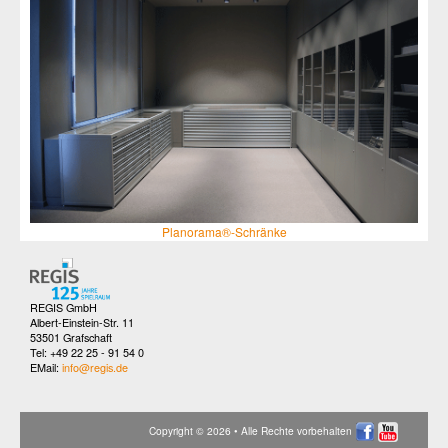
Planorama®-Schränke
REGIS GmbH
Albert-Einstein-Str. 11
53501 Grafschaft
Tel: +49 22 25 - 91 54 0
EMail:
info@regis.de
Copyright © 2026 • Alle Rechte vorbehalten