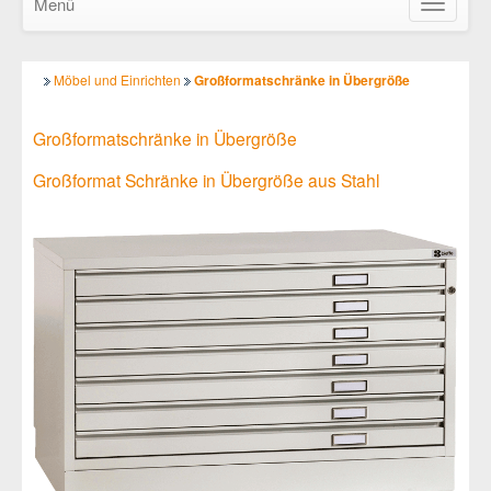
Menü
Navigatio
ein-/ausb
Möbel und Einrichten
Großformatschränke in Übergröße
Großformatschränke in Übergröße
Großformat Schränke in Übergröße aus Stahl