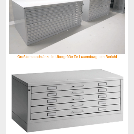
Großformatschränke in Übergröße für Luxemburg -ein Bericht