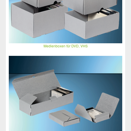
Medienboxen für DVD, VHS