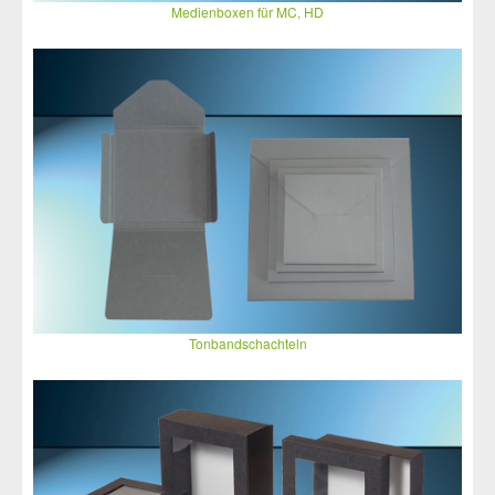
Medienboxen für MC, HD
Tonbandschachteln