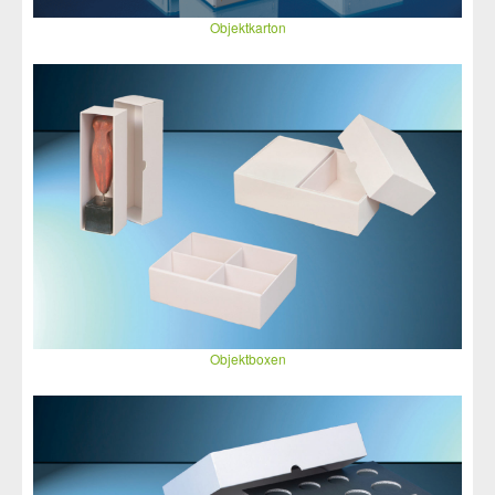
Objektkarton
Objektboxen