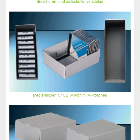
Broschüren- und Zeitschriftenverstärker
Medienboxen für CD, Mikrofilm, Mikrofiches