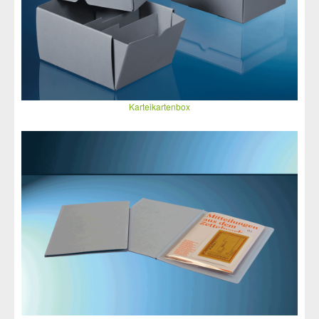
Karteikartenbox