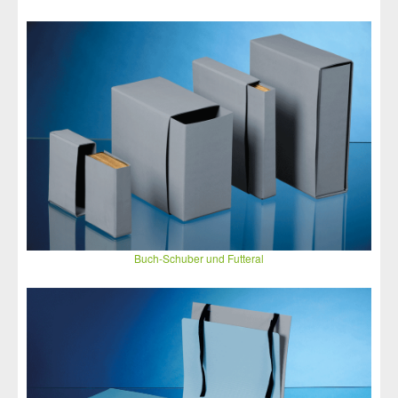
Buch-Schuber und Futteral