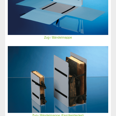
Zug-/ Bändelmappe
Zug-/ Bändelmappe (Faszikeldeckel)