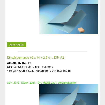
Zum Artikel
Einschlagmappe 62 x 44 x 2,5 cm, DIN A2
Art.-Nr.: 37160-A2
DIN A2 62 x 44 cm, 2,5 cm Füllhöhe
450 g/m² Archiv-Solid-Karton gem. DIN ISO 16245
ab 4,30 € / Stück zzgl. 19% MwSt. zzgl. Versandkosten