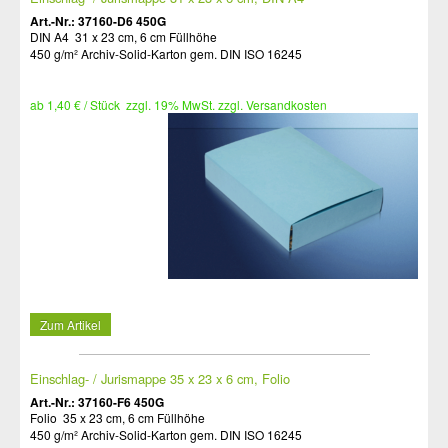
Art.-Nr.: 37160-D6 450G
DIN A4 31 x 23 cm, 6 cm Füllhöhe
450 g/m² Archiv-Solid-Karton gem. DIN ISO 16245
ab 1,40 € / Stück zzgl. 19% MwSt. zzgl. Versandkosten
Zum Artikel
Einschlag- / Jurismappe 35 x 23 x 6 cm, Folio
Art.-Nr.: 37160-F6 450G
Folio 35 x 23 cm, 6 cm Füllhöhe
450 g/m² Archiv-Solid-Karton gem. DIN ISO 16245