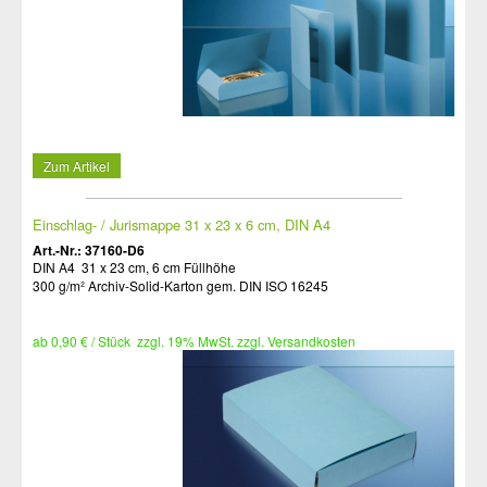
Zum Artikel
Einschlag- / Jurismappe 31 x 23 x 6 cm, DIN A4
Art.-Nr.: 37160-D6
DIN A4 31 x 23 cm, 6 cm Füllhöhe
300 g/m² Archiv-Solid-Karton gem. DIN ISO 16245
ab 0,90 € / Stück zzgl. 19% MwSt. zzgl. Versandkosten