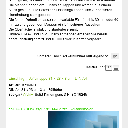
Die Mappen haben drei Einschlagklappen und werden aus einem
Stück gestanzt. Die Ecken der Einschlagklappen sind zur besseren
Handhabung stark gerundet.
Die feinen Dehnrillen lassen eine variable Füllhöhe bis 30 mm oder 60
mm zu und geben den Mappen ein formschönes Aussehen.
Die Oberfläche ist glatt und staubabweisend.
Unsere DIN A4 und Folio Einschlagmappen erhalten Sie bereits
gebrauchsfertig gefalzt und zu 100 Stück in Karton verpackt!
Sortieren
Darstellung:
Einschlag- / Jurismappe 31 x 23 x 3 cm, DIN A4
Art.-Nr.: 37160-D
DIN A4 31 x 23 cm, 3 cm Füllhöhe
300 g/m²
Archiv
-Solid-Karton gem. DIN ISO 16245
ab 0,65 € / Stück zzgl. 19% MwSt. zzgl. Versandkosten