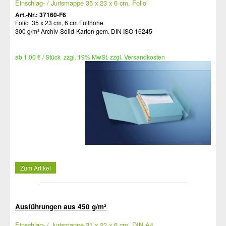
Einschlag- / Jurismappe 35 x 23 x 6 cm, Folio
Art.-Nr.: 37160-F6
Folio 35 x 23 cm, 6 cm Füllhöhe
300 g/m² Archiv-Solid-Karton gem. DIN ISO 16245
ab 1,00 € / Stück zzgl. 19% MwSt. zzgl. Versandkosten
Zum Artikel
Ausführungen aus 450 g/m²
Einschlag- / Jurismappe 31 x 23 x 6 cm, DIN A4