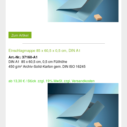
Zum Artikel
Einschlagmappe 85 x 60,5 x 0,5 cm, DIN A1
Art.-Nr.: 37160-A1
DIN A1 85 x 60,5 cm, 0,5 cm Füllhöhe
450 g/m² Archiv-Solid-Karton gem. DIN ISO 16245
ab 13,30 € / Stück zzgl. 19% MwSt. zzgl. Versandkosten