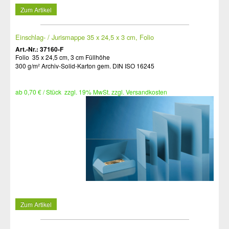
Zum Artikel
Einschlag- / Jurismappe 35 x 24,5 x 3 cm, Folio
Art.-Nr.: 37160-F
Folio 35 x 24,5 cm, 3 cm Füllhöhe
300 g/m² Archiv-Solid-Karton gem. DIN ISO 16245
ab 0,70 € / Stück zzgl. 19% MwSt. zzgl. Versandkosten
Zum Artikel