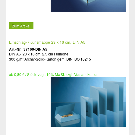
Zum Artikel
Einschlag- / Jurismappe 23 x 16 cm, DIN A5
Art.-Nr.: 37160-DIN A5
DIN A5 23 x 16 cm, 2,5 cm Füllhöhe
300 g/m² Archiv-Solid-Karton gem. DIN ISO 16245
ab 0,80 € / Stück zzgl. 19% MwSt. zzgl. Versandkosten