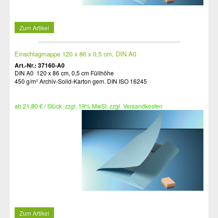
Zum Artikel
Einschlagmappe 120 x 86 x 0,5 cm, DIN A0
Art.-Nr.: 37160-A0
DIN A0 120 x 86 cm, 0,5 cm Füllhöhe
450 g/m² Archiv-Solid-Karton gem. DIN ISO 16245
ab 21,80 € / Stück zzgl. 19% MwSt. zzgl. Versandkosten
Zum Artikel