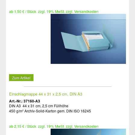
ab 1,50 € / Stück zzgl. 19% MwSt. zzgl. Versandkosten
Zum Artikel
Einschlagmappe 44 x 31 x 2,5 cm, DIN A3
Art.-Nr.: 37160-A3
DIN A3 44 x 31 cm, 2,5 cm Füllhöhe
450 g/m² Archiv-Solid-Karton gem. DIN ISO 16245
ab 2,15 € / Stück zzgl. 19% MwSt. zzgl. Versandkosten