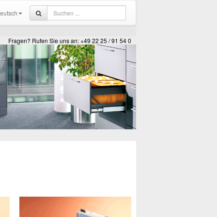
eutsch
Fragen? Rufen Sie uns an: +49 22 25 / 91 54 0