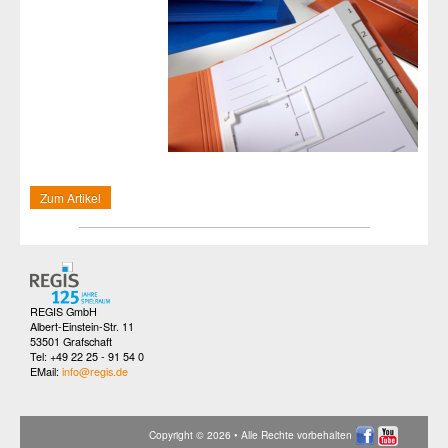
Zum Artikel
REGIS GmbH
Albert-Einstein-Str. 11
53501 Grafschaft
Tel: +49 22 25 - 91 54 0
EMail:
info@regis.de
Copyright © 2026 • Alle Rechte vorbehalten