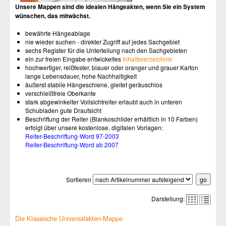
Unsere Mappen sind die idealen Hängeakten, wenn Sie ein System
wünschen, das mitwächst.
bewährte Hängeablage
nie wieder suchen - direkter Zugriff auf jedes Sachgebiet
sechs Register für die Unterteilung nach den Sachgebieten
ein zur freien Eingabe entwickeltes
Inhaltsverzeichnis
hochwertiger, reißfester, blauer oder oranger und grauer Karton
lange Lebensdauer, hohe Nachhaltigkeit
äußerst stabile Hängeschiene, gleitet geräuschlos
verschleißfreie Oberkante
stark abgewinkelter Vollsichtreiter erlaubt auch in unteren
Schubladen gute Draufsicht
Beschriftung der Reiter (Blankoschilder erhältlich in 10 Farben)
erfolgt über unsere kostenlose, digitalen Vorlagen:
Reiter-Beschriftung-Word 97-2003
Reiter-Beschriftung-Word ab 2007
Sortieren
Darstellung:
Die Klassische Universalakten-Mappe