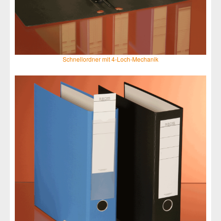
Schnellordner mit 4-Loch-Mechanik