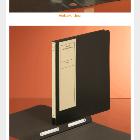
Einhakordner