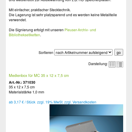
Mit einfacher, praktischer Stecktechnik.
Die Lagerung ist sehr platzsparend und es werden keine Metallteile
verwendet.
Die Signierung erfolgt mit unseren
Pleuser-Archiv- und
Bibliotheksetiketten
.
Sortieren
Darstellung:
Medienbox für MC 35 x 12 x 7,5 cm
Art.-Nr.: 371030
35 x 12 x 7,5 cm
Materialstärke 1,0 mm
ab 3,17 € / Stück zzgl. 19% MwSt. zzgl. Versandkosten