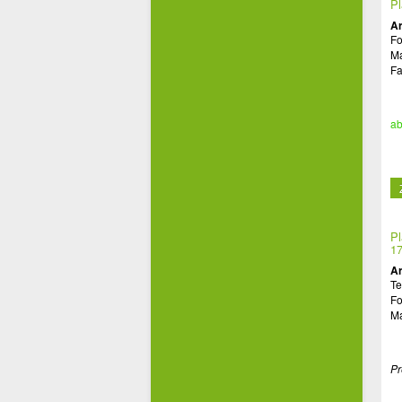
Pl
Ar
Fo
Ma
Fa
ab
Pl
17
Ar
Te
Fo
Ma
Pr