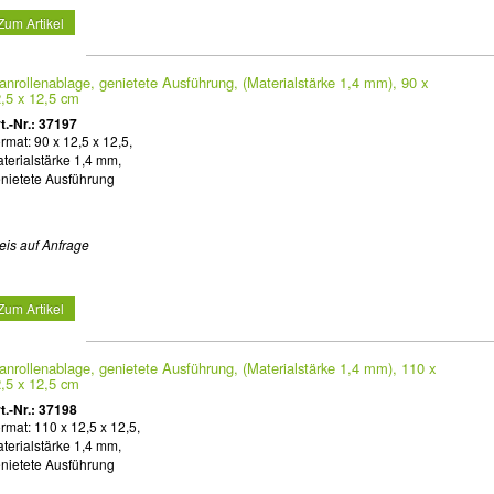
Zum Artikel
anrollenablage, genietete Ausführung, (Materialstärke 1,4 mm), 90 x
,5 x 12,5 cm
t.-Nr.: 37197
rmat: 90 x 12,5 x 12,5,
terialstärke 1,4 mm,
nietete Ausführung
eis auf Anfrage
Zum Artikel
anrollenablage, genietete Ausführung, (Materialstärke 1,4 mm), 110 x
,5 x 12,5 cm
t.-Nr.: 37198
rmat: 110 x 12,5 x 12,5,
terialstärke 1,4 mm,
nietete Ausführung