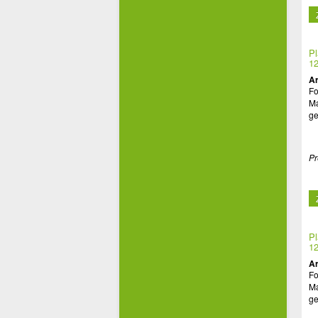
Pl
12
Ar
Fo
Ma
ge
Pr
Pl
12
Ar
Fo
Ma
ge