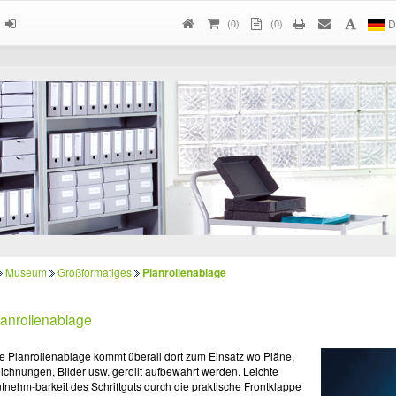
(
0
)
(0)
D
Museum
Großformatiges
Planrollenablage
lanrollenablage
e Planrollenablage kommt überall dort zum Einsatz wo Pläne,
ichnungen, Bilder usw. gerollt aufbewahrt werden. Leichte
tnehm-barkeit des Schriftguts durch die praktische Frontklappe