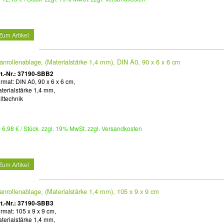
Zum Artikel
anrollenablage, (Materialstärke 1,4 mm), DIN A0, 90 x 6 x 6 cm
t.-Nr.: 37190-SBB2
rmat: DIN A0, 90 x 6 x 6 cm,
terialstärke 1,4 mm,
lttechnik
 6,98 € / Stück zzgl. 19% MwSt. zzgl. Versandkosten
Zum Artikel
anrollenablage, (Materialstärke 1,4 mm), 105 x 9 x 9 cm
t.-Nr.: 37190-SBB3
rmat: 105 x 9 x 9 cm,
terialstärke 1,4 mm,