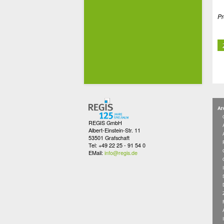
Pr
Ar
REGIS GmbH
Albert-Einstein-Str. 11
53501 Grafschaft
Tel: +49 22 25 - 91 54 0
EMail:
info@regis.de