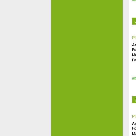
Pl
Ar
Fo
Ma
Fa
ab
Pl
Ar
Fo
Ma