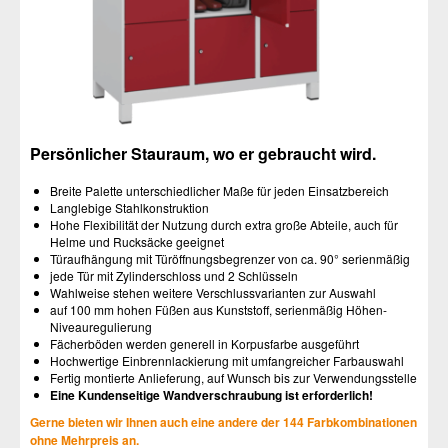
Persönlicher Stauraum, wo er gebraucht wird.
Breite Palette unterschiedlicher Maße für jeden Einsatzbereich
Langlebige Stahlkonstruktion
Hohe Flexibilität der Nutzung durch extra große Abteile, auch für
Helme und Rucksäcke geeignet
Türaufhängung mit Türöffnungsbegrenzer von ca. 90° serienmäßig
jede Tür mit Zylinderschloss und 2 Schlüsseln
Wahlweise stehen weitere Verschlussvarianten zur Auswahl
auf 100 mm hohen Füßen aus Kunststoff, serienmäßig Höhen-
Niveauregulierung
Fächerböden werden generell in Korpusfarbe ausgeführt
Hochwertige Einbrennlackierung mit umfangreicher Farbauswahl
Fertig montierte Anlieferung, auf Wunsch bis zur Verwendungsstelle
Eine Kundenseitige Wandverschraubung ist erforderlich!
Gerne bieten wir Ihnen auch eine andere der 144 Farbkombinationen
ohne Mehrpreis an.