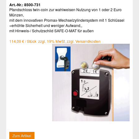
Art.-Nr.: 8500-731
Pfandschloss twin-coin zur wahlweisen Nutzung von 1 oder 2 Euro
Münzen,
mit dem innovativen Promax-Wechselzylindersystem mit 1 Schlüssel
=erhöhte Sicherheit und weniger Aufwand,,
mit Hinweis-/ Schutzschild SAFE-O-MAT für außen
114,00 € / Stück zzgl. 19% MwSt. zzgl. Versandkosten
Zum Artikel