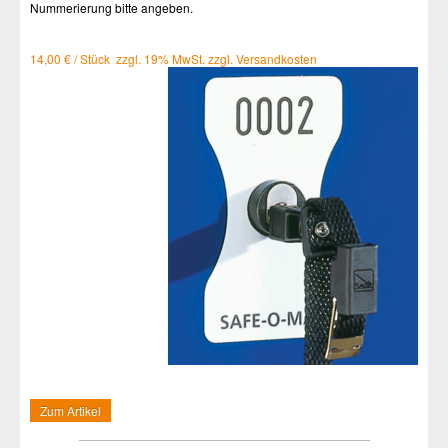
Nummerierung bitte angeben.
14,00 € / Stück zzgl. 19% MwSt. zzgl. Versandkosten
Zum Artikel