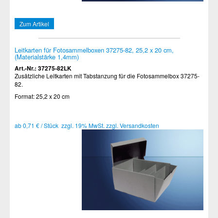
Zum Artikel
Leitkarten für Fotosammelboxen 37275-82, 25,2 x 20 cm,
(Materialstärke 1,4mm)
Art.-Nr.: 37275-82LK
Zusätzliche Leitkarten mit Tabstanzung für die Fotosammelbox 37275-
82.
Format: 25,2 x 20 cm
ab 0,71 € / Stück zzgl. 19% MwSt. zzgl. Versandkosten