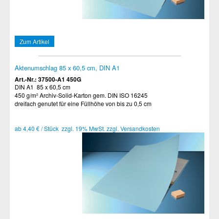
Zum Artikel
Aktenumschlag 85 x 60,5 cm, DIN A1
Art.-Nr.: 37500-A1 450G
DIN A1 85 x 60,5 cm
450 g/m² Archiv-Solid-Karton gem. DIN ISO 16245
dreifach genutet für eine Füllhöhe von bis zu 0,5 cm
ab 4,40 € / Stück zzgl. 19% MwSt. zzgl. Versandkosten