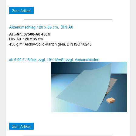
Zum Artikel
Aktenumschlag 120 x 85 cm, DIN A0
Art.-Nr.: 37500-A0 450G
DIN A0 120 x 85 cm
450 g/m² Archiv-Solid-Karton gem. DIN ISO 16245
ab 6,90 € / Stück zzgl. 19% MwSt. zzgl. Versandkosten
Zum Artikel