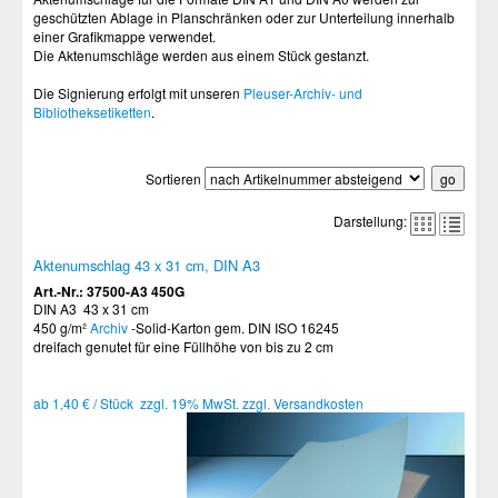
geschützten Ablage in Planschränken oder zur Unterteilung innerhalb
einer Grafikmappe verwendet.
Die Aktenumschläge werden aus einem Stück gestanzt.
Die Signierung erfolgt mit unseren
Pleuser-Archiv- und
Bibliotheksetiketten
.
Sortieren
Darstellung:
Aktenumschlag 43 x 31 cm, DIN A3
Art.-Nr.: 37500-A3 450G
DIN A3 43 x 31 cm
450 g/m²
Archiv
-Solid-Karton gem. DIN ISO 16245
dreifach genutet für eine Füllhöhe von bis zu 2 cm
ab 1,40 € / Stück zzgl. 19% MwSt. zzgl. Versandkosten