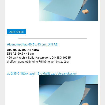
Zum Artikel
Aktenumschlag 60,5 x 43 cm, DIN A2
Art.-Nr.: 37500-A2 450G
DIN A2 60,5 x 43 cm
450 g/m² Archiv-Solid-Karton gem. DIN ISO 16245
dreifach genutet für eine Füllhöhe von bis zu 2 cm
ab 2,35 € / Stück zzgl. 19% MwSt. zzgl. Versandkosten