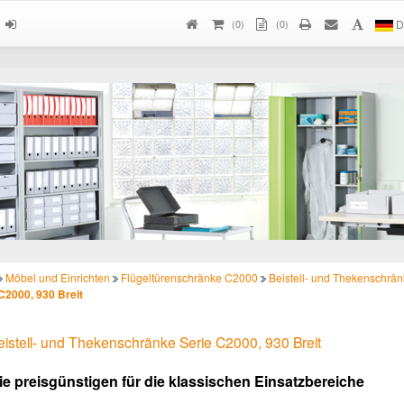
(
0
)
(0)
D
Möbel und Einrichten
Flügeltürenschränke C2000
Beistell- und Thekenschrän
C2000, 930 Breit
eistell- und Thekenschränke Serie C2000, 930 Breit
ie preisgünstigen für die klassischen Einsatzbereiche