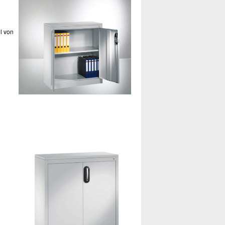
l von