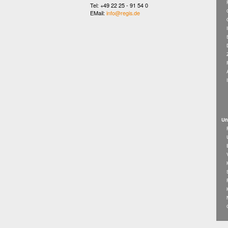
Tel: +49 22 25 - 91 54 0
EMail:
info@regis.de
Un