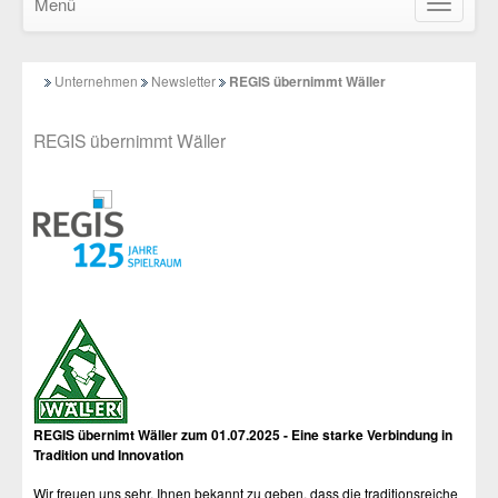
Menü
Navigatio
ein-/ausb
Unternehmen
Newsletter
REGIS übernimmt Wäller
REGIS übernimmt Wäller
REGIS übernimt Wäller zum 01.07.2025 - Eine starke Verbindung in
Tradition und Innovation
Wir freuen uns sehr, Ihnen bekannt zu geben, dass die traditionsreiche