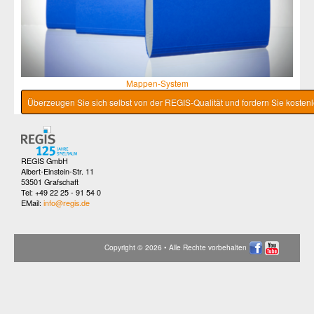
Mappen-System
Überzeugen Sie sich selbst von der REGIS-Qualität und fordern Sie kostenl
REGIS GmbH
Albert-Einstein-Str. 11
53501 Grafschaft
Tel: +49 22 25 - 91 54 0
EMail:
info@regis.de
Copyright © 2026 • Alle Rechte vorbehalten