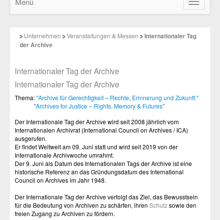
Menü
Navigatio
ein-/ausb
Unternehmen
Veranstaltungen & Messen
Internationaler Tag
der Archive
Internationaler Tag der Archive
Internationaler Tag der Archive
Thema:
"Archive für Gerechtigkeit – Rechte, Erinnerung und Zukunft."
"Archives for Justice – Rights, Memory & Futures"
Der Internationale Tag der Archive wird seit 2008 jährlich vom
Internationalen Archivrat (International Council on Archives / ICA)
ausgerufen.
Er findet Weltweit am 09. Juni statt und wird seit 2019 von der
Internationale Archivwoche umrahmt.
Der 9. Juni als Datum des Internationalen Tags der Archive ist eine
historische Referenz an das Gründungsdatum des International
Council on Archives im Jahr 1948.
Der Internationale Tag der Archive verfolgt das Ziel, das Bewusstsein
für die Bedeutung von Archiven zu schärfen, ihren
Schutz
sowie den
freien Zugang zu Archiven zu fördern.