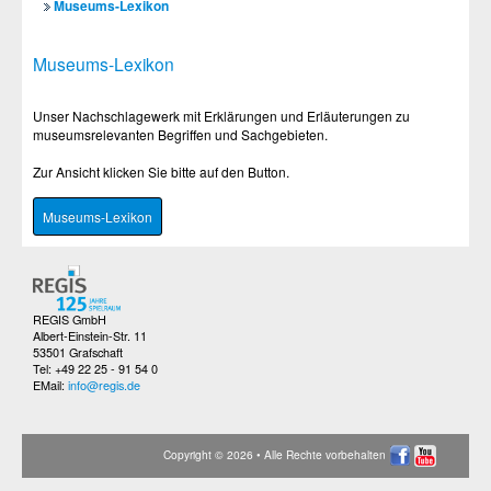
Museums-Lexikon
Museums-Lexikon
Unser Nachschlagewerk mit Erklärungen und Erläuterungen zu
museumsrelevanten Begriffen und Sachgebieten.
Zur Ansicht klicken Sie bitte auf den Button.
Museums-Lexikon
REGIS GmbH
Albert-Einstein-Str. 11
53501 Grafschaft
Tel: +49 22 25 - 91 54 0
EMail:
info@regis.de
Copyright © 2026 • Alle Rechte vorbehalten