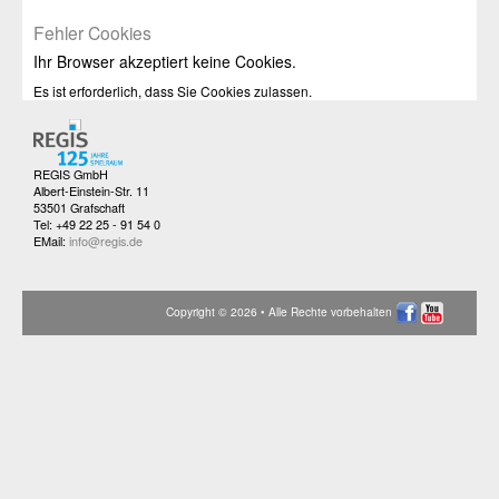
Fehler Cookies
Ihr Browser akzeptiert keine Cookies.
Es ist erforderlich, dass Sie Cookies zulassen.
REGIS GmbH
Albert-Einstein-Str. 11
53501 Grafschaft
Tel: +49 22 25 - 91 54 0
EMail:
info@regis.de
Copyright © 2026 • Alle Rechte vorbehalten